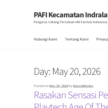
PAFI Kecamatan Indral
Skip
Skip
to
to
Pengurus Cabang Persatuan Ahli Farmasi Indonesia
navigation
content
Hubungi Kami
Tentang Kami
Privacy
Home
Hubungi Kami
Privacy Policy
Tentang K
Day:
May 20, 2026
Posted on
May 20, 2026
by
KenzieMosley
Rasakan Sensasi Pe
Playtech Age Of Th