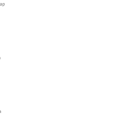
iap
n
a