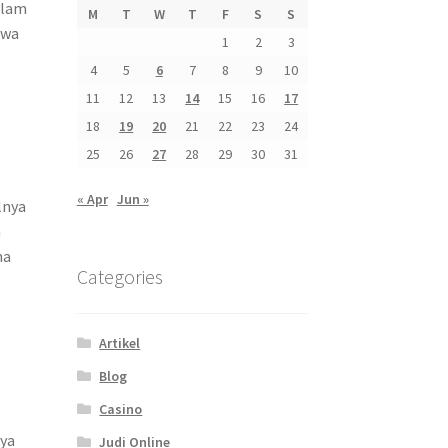
alam
M
T
W
T
F
S
S
ewa
1
2
3
4
5
6
7
8
9
10
11
12
13
14
15
16
17
18
19
20
21
22
23
24
25
26
27
28
29
30
31
« Apr
Jun »
lnya
n
na
Categories
Artikel
Blog
Casino
nya
Judi Online