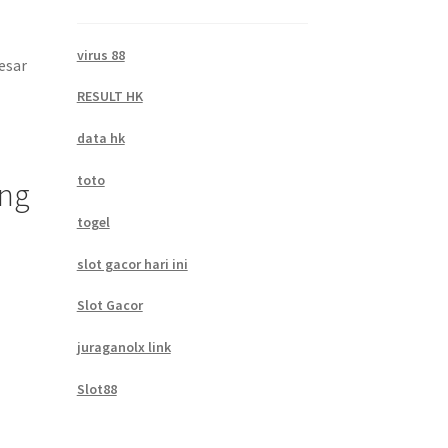
e
virus 88
esar
RESULT HK
data hk
toto
ing
togel
slot gacor hari ini
Slot Gacor
juraganolx link
Slot88