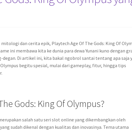
mitologi dan cerita epik, Playtech Age Of The Gods: King Of Oly
 Game ini membawa kita ke dunia para dewa Yunani kuno dengan gra
degan. Di artikel ini, kita bakal ngobrol santai tentang apa saja 
lympus begitu spesial, mulai dari gameplay, fitur, hingga tips
r.
 The Gods: King Of Olympus?
merupakan salah satu seri slot online yang dikembangkan oleh
ang sudah dikenal dengan kualitas dan inovasinya. Tema utama