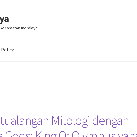
aya
 Kecamatan Indralaya
 Policy
ami
tualangan Mitologi dengan
e Gods: King Of Olympus yan