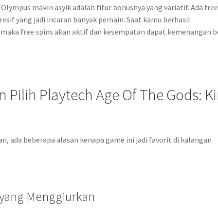
 Olympus makin asyik adalah fitur bonusnya yang variatif. Ada fre
gresif yang jadi incaran banyak pemain. Saat kamu berhasil
, maka free spins akan aktif dan kesempatan dapat kemenangan b
Pilih Playtech Age Of The Gods: K
, ada beberapa alasan kenapa game ini jadi favorit di kalangan
f yang Menggiurkan