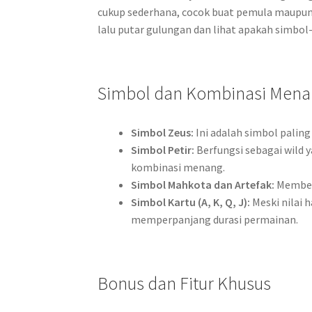
cukup sederhana, cocok buat pemula maupun
lalu putar gulungan dan lihat apakah simb
Simbol dan Kombinasi Men
Simbol Zeus:
Ini adalah simbol palin
Simbol Petir:
Berfungsi sebagai wild
kombinasi menang.
Simbol Mahkota dan Artefak:
Memberi
Simbol Kartu (A, K, Q, J):
Meski nilai h
memperpanjang durasi permainan.
Bonus dan Fitur Khusus