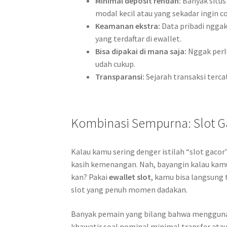
Minimal deposit rendah:
Banyak situs
modal kecil atau yang sekadar ingin c
Keamanan ekstra:
Data pribadi nggak
yang terdaftar di ewallet.
Bisa dipakai di mana saja:
Nggak perlu
udah cukup.
Transparansi:
Sejarah transaksi tercat
Kombinasi Sempurna: Slot G
Kalau kamu sering denger istilah “slot gacor”
kasih kemenangan. Nah, bayangin kalau kamu 
kan? Pakai
ewallet slot
, kamu bisa langsung 
slot yang penuh momen dadakan.
Banyak pemain yang bilang bahwa menggunaka
khawatir soal nominal minimal transfer atau