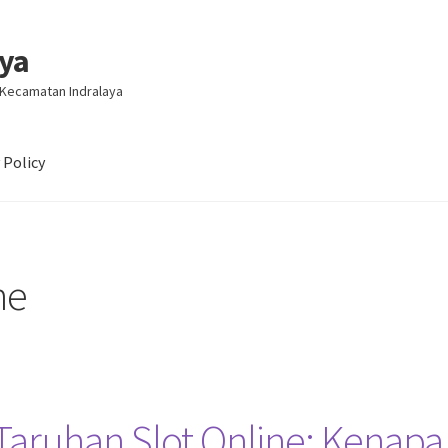
aya
 Kecamatan Indralaya
 Policy
ami
ne
Taruhan Slot Online: Kenapa