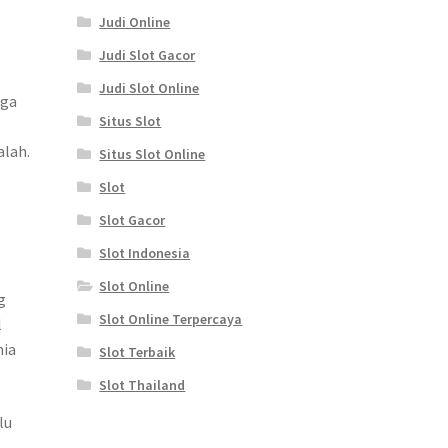
Judi Online
Judi Slot Gacor
Judi Slot Online
uga
Situs Slot
alah.
Situs Slot Online
Slot
Slot Gacor
Slot Indonesia
Slot Online
g
Slot Online Terpercaya
l
nia
Slot Terbaik
Slot Thailand
lu