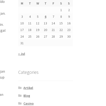
ldo
M
T
W
T
F
S
S
1
2
gan.
3
4
5
6
7
8
9
10
11
12
13
14
15
16
in.
17
18
19
20
21
22
23
ggal
24
25
26
27
28
29
30
31
« Jul
ngan
Categories
kup
Artikel
an
Blog
Casino