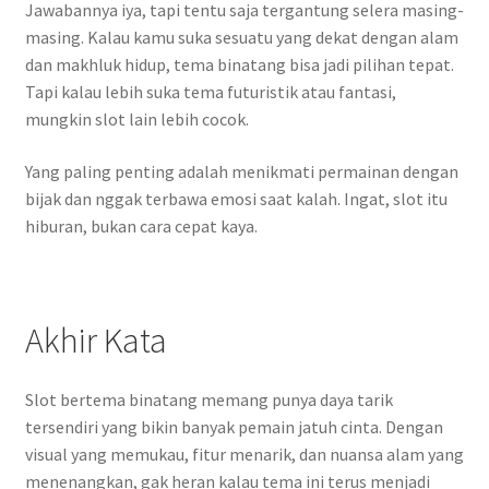
Jawabannya iya, tapi tentu saja tergantung selera masing-
masing. Kalau kamu suka sesuatu yang dekat dengan alam
dan makhluk hidup, tema binatang bisa jadi pilihan tepat.
Tapi kalau lebih suka tema futuristik atau fantasi,
mungkin slot lain lebih cocok.
Yang paling penting adalah menikmati permainan dengan
bijak dan nggak terbawa emosi saat kalah. Ingat, slot itu
hiburan, bukan cara cepat kaya.
Akhir Kata
Slot bertema binatang memang punya daya tarik
tersendiri yang bikin banyak pemain jatuh cinta. Dengan
visual yang memukau, fitur menarik, dan nuansa alam yang
menenangkan, gak heran kalau tema ini terus menjadi