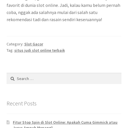
favorit di dunia slot online. Jadi, kalau kamu belum pernah
coba, nggak ada salahnya mulai dari salah satu
rekomendasi tadi dan rasain sendiri keseruannya!
Category:
Slot Gacor
Tag:
situs judi slot online terbaik
Search
for:
Recent Posts
Fitur Stop Spin di Slot Online: Apakah Cuma Gimmick atau
Jurus Ampuh Menang?