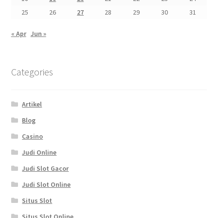
25
26
27
28
29
30
31
« Apr
Jun »
Categories
Artikel
Blog
Casino
Judi Online
Judi Slot Gacor
Judi Slot Online
Situs Slot
Situs Slot Online