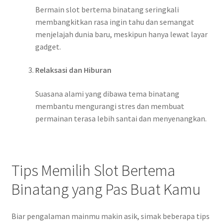
Bermain slot bertema binatang seringkali
membangkitkan rasa ingin tahu dan semangat
menjelajah dunia baru, meskipun hanya lewat layar
gadget.
Relaksasi dan Hiburan
Suasana alami yang dibawa tema binatang
membantu mengurangi stres dan membuat
permainan terasa lebih santai dan menyenangkan.
Tips Memilih Slot Bertema
Binatang yang Pas Buat Kamu
Biar pengalaman mainmu makin asik, simak beberapa tips