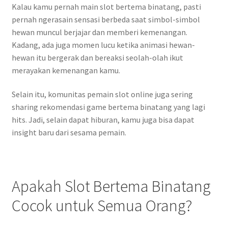
Kalau kamu pernah main slot bertema binatang, pasti
pernah ngerasain sensasi berbeda saat simbol-simbol
hewan muncul berjajar dan memberi kemenangan.
Kadang, ada juga momen lucu ketika animasi hewan-
hewan itu bergerak dan bereaksi seolah-olah ikut
merayakan kemenangan kamu.
Selain itu, komunitas pemain slot online juga sering
sharing rekomendasi game bertema binatang yang lagi
hits. Jadi, selain dapat hiburan, kamu juga bisa dapat
insight baru dari sesama pemain.
Apakah Slot Bertema Binatang
Cocok untuk Semua Orang?