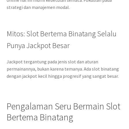
strategi dan manajemen modal.
Mitos: Slot Bertema Binatang Selalu
Punya Jackpot Besar
Jackpot tergantung pada jenis slot dan aturan
permainannya, bukan karena temanya. Ada slot binatang
dengan jackpot kecil hingga progresif yang sangat besar.
Pengalaman Seru Bermain Slot
Bertema Binatang