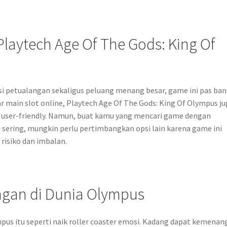
laytech Age Of The Gods: King Of
asi petualangan sekaligus peluang menang besar, game ini pas ba
jar main slot online, Playtech Age Of The Gods: King Of Olympus j
 user-friendly. Namun, buat kamu yang mencari game dengan
i sering, mungkin perlu pertimbangkan opsi lain karena game ini
isiko dan imbalan.
gan di Dunia Olympus
pus itu seperti naik roller coaster emosi. Kadang dapat kemenan