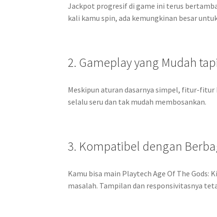
Jackpot progresif di game ini terus bertamba
kali kamu spin, ada kemungkinan besar unt
2. Gameplay yang Mudah tap
Meskipun aturan dasarnya simpel, fitur-fi
selalu seru dan tak mudah membosankan.
3. Kompatibel dengan Berba
Kamu bisa main Playtech Age Of The Gods: K
masalah. Tampilan dan responsivitasnya tet