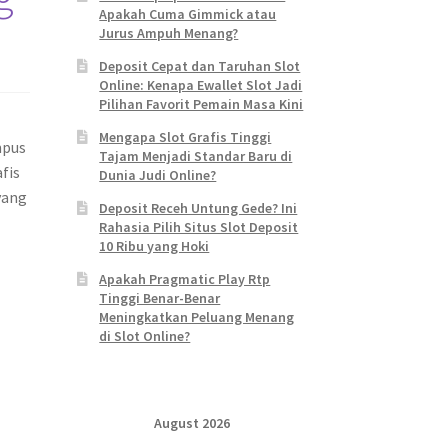
Apakah Cuma Gimmick atau
Jurus Ampuh Menang?
Deposit Cepat dan Taruhan Slot
Online: Kenapa Ewallet Slot Jadi
Pilihan Favorit Pemain Masa Kini
Mengapa Slot Grafis Tinggi
mpus
Tajam Menjadi Standar Baru di
fis
Dunia Judi Online?
yang
Deposit Receh Untung Gede? Ini
Rahasia Pilih Situs Slot Deposit
10 Ribu yang Hoki
Apakah Pragmatic Play Rtp
Tinggi Benar-Benar
Meningkatkan Peluang Menang
di Slot Online?
August 2026