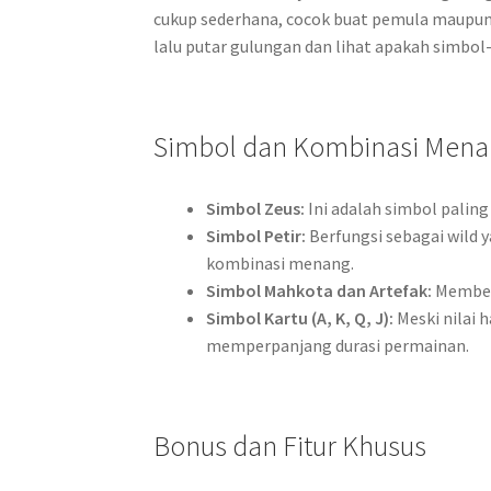
cukup sederhana, cocok buat pemula maupun
lalu putar gulungan dan lihat apakah simb
Simbol dan Kombinasi Men
Simbol Zeus:
Ini adalah simbol palin
Simbol Petir:
Berfungsi sebagai wild
kombinasi menang.
Simbol Mahkota dan Artefak:
Memberi
Simbol Kartu (A, K, Q, J):
Meski nilai h
memperpanjang durasi permainan.
Bonus dan Fitur Khusus