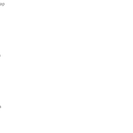
iap
n
a