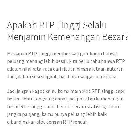
Apakah RTP Tinggi Selalu
Menjamin Kemenangan Besar?
Meskipun RTP tinggi memberikan gambaran bahwa
peluang menang lebih besar, kita perlu tahu bahwa RTP
adalah nilai rata-rata dari ribuan hingga jutaan putaran.
Jadi, dalam sesi singkat, hasil bisa sangat bervariasi.
Jadi jangan kaget kalau kamu main slot RTP tinggi tapi
belum tentu langsung dapat jackpot atau kemenangan
besar. RTP tinggi cuma berarti secara statistik, dalam
jangka panjang, kamu punya peluang lebih baik
dibandingkan slot dengan RTP rendah.