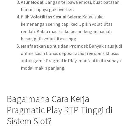
Atur Modal:
Jangan terbawa emosi, buat batasan
harian supaya gak overbet.
Pilih Volatilitas Sesuai Selera:
Kalau suka
kemenangan sering tapi kecil, pilih volatilitas
rendah. Kalau mau risiko besar dengan hadiah
besar, pilih volatilitas tinggi.
Manfaatkan Bonus dan Promosi:
Banyak situs judi
online kasih bonus deposit atau free spins khusus
untuk game Pragmatic Play, manfaatin itu supaya
modal makin panjang.
Bagaimana Cara Kerja
Pragmatic Play RTP Tinggi di
Sistem Slot?