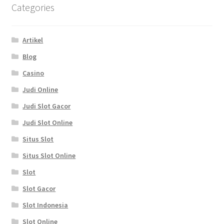
Categories
Artikel
Blog
Casino
Judi Online
Judi Slot Gacor
Judi Slot Online
Situs Slot
Situs Slot Online
Slot
Slot Gacor
Slot Indonesia
Slot Online