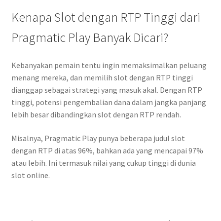
Kenapa Slot dengan RTP Tinggi dari
Pragmatic Play Banyak Dicari?
Kebanyakan pemain tentu ingin memaksimalkan peluang
menang mereka, dan memilih slot dengan RTP tinggi
dianggap sebagai strategi yang masuk akal. Dengan RTP
tinggi, potensi pengembalian dana dalam jangka panjang
lebih besar dibandingkan slot dengan RTP rendah.
Misalnya, Pragmatic Play punya beberapa judul slot
dengan RTP di atas 96%, bahkan ada yang mencapai 97%
atau lebih. Ini termasuk nilai yang cukup tinggi di dunia
slot online.