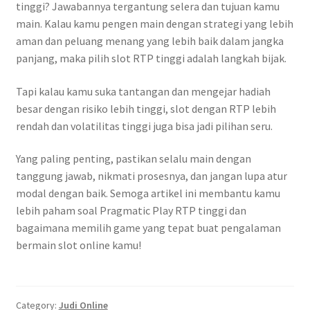
tinggi? Jawabannya tergantung selera dan tujuan kamu
main. Kalau kamu pengen main dengan strategi yang lebih
aman dan peluang menang yang lebih baik dalam jangka
panjang, maka pilih slot RTP tinggi adalah langkah bijak.
Tapi kalau kamu suka tantangan dan mengejar hadiah
besar dengan risiko lebih tinggi, slot dengan RTP lebih
rendah dan volatilitas tinggi juga bisa jadi pilihan seru.
Yang paling penting, pastikan selalu main dengan
tanggung jawab, nikmati prosesnya, dan jangan lupa atur
modal dengan baik. Semoga artikel ini membantu kamu
lebih paham soal Pragmatic Play RTP tinggi dan
bagaimana memilih game yang tepat buat pengalaman
bermain slot online kamu!
Category:
Judi Online