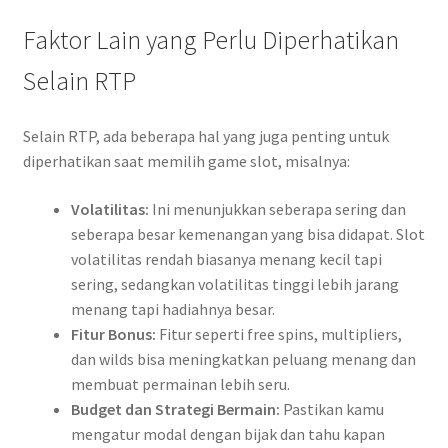
Faktor Lain yang Perlu Diperhatikan
Selain RTP
Selain RTP, ada beberapa hal yang juga penting untuk
diperhatikan saat memilih game slot, misalnya:
Volatilitas:
Ini menunjukkan seberapa sering dan
seberapa besar kemenangan yang bisa didapat. Slot
volatilitas rendah biasanya menang kecil tapi
sering, sedangkan volatilitas tinggi lebih jarang
menang tapi hadiahnya besar.
Fitur Bonus:
Fitur seperti free spins, multipliers,
dan wilds bisa meningkatkan peluang menang dan
membuat permainan lebih seru.
Budget dan Strategi Bermain:
Pastikan kamu
mengatur modal dengan bijak dan tahu kapan