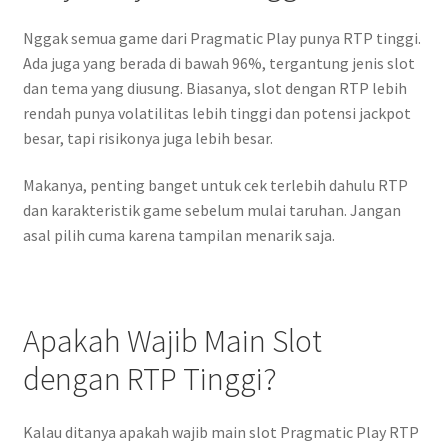
Nggak semua game dari Pragmatic Play punya RTP tinggi.
Ada juga yang berada di bawah 96%, tergantung jenis slot
dan tema yang diusung. Biasanya, slot dengan RTP lebih
rendah punya volatilitas lebih tinggi dan potensi jackpot
besar, tapi risikonya juga lebih besar.
Makanya, penting banget untuk cek terlebih dahulu RTP
dan karakteristik game sebelum mulai taruhan. Jangan
asal pilih cuma karena tampilan menarik saja.
Apakah Wajib Main Slot
dengan RTP Tinggi?
Kalau ditanya apakah wajib main slot Pragmatic Play RTP