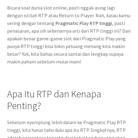
Bicara soal dunia slot online, pasti nggak asing lagi
dengan istilah RTP atau Return to Player. Nah, kalau kamu
sering dengar tentang
Pragmatic Play RTP tinggi
, pasti
penasaran, apa sih sebenarnya arti dari RTP tinggi ini? Dan
apakah benar game-game slot dari Pragmatic Play yang
punya RTP tinggi bisa bikin peluang menang kita makin
besar? Yuk, kita bahas secara santai dan lengkap supaya
makin paham sebelum mulai main!
Apa Itu RTP dan Kenapa
Penting?
Sebelum nyemplung lebih dalam ke Pragmatic Play RTP
tinggi, kita harus tahu dulu apa itu RTP. Singkatnya, RTP
adalah persentase teoretis dari total taruhan yang akan