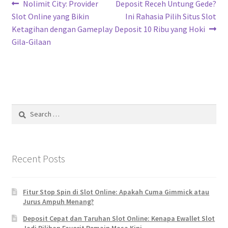
Post
Previous
Next
Nolimit City: Provider
Deposit Receh Untung Gede?
post:
post:
Slot Online yang Bikin
Ini Rahasia Pilih Situs Slot
navigation
Ketagihan dengan Gameplay
Deposit 10 Ribu yang Hoki
Gila-Gilaan
Search
for:
Recent Posts
Fitur Stop Spin di Slot Online: Apakah Cuma Gimmick atau
Jurus Ampuh Menang?
Deposit Cepat dan Taruhan Slot Online: Kenapa Ewallet Slot