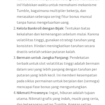
ini! Habiskan waktu untuk memahami mekanisme
Tumble, bagaimana multiplier bekerja, dan
merasakan seberapa sering fitur bonus muncul
tanpa harus mengeluarkan uang.
Kelola Bankroll dengan Bijak:
Tentukan batas
kekalahan dan kemenangan sebelum mulai. Karena
volatilitas tinggi, gunakan strategi taruhan yang
konsisten. Hindari meningkatkan taruhan secara
drastis setelah sekian putaran kalah.
Bermain untuk Jangka Panjang:
Pendekatan
terbaik untuk slot volatilitas tinggi adalah bermain
dalam sesi yang lebih panjang dengan taruhan per
putaran yang lebih kecil. Ini memberi kesempatan
pada siklus permainan untuk berjalan dan (semoga)
mencapai fase bonus yang menguntungkan.
Nikmati Prosesnya:
Ingat, hiburan adalah tujuan
utama. Nikmati grafis yang indah, musik yang ceria,
dan ketegangan setiap Tumble. Anggap setiap