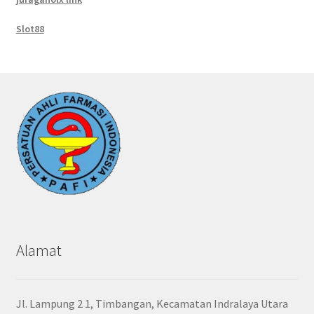
Slot88
Alamat
Jl. Lampung 2 1, Timbangan, Kecamatan Indralaya Utara