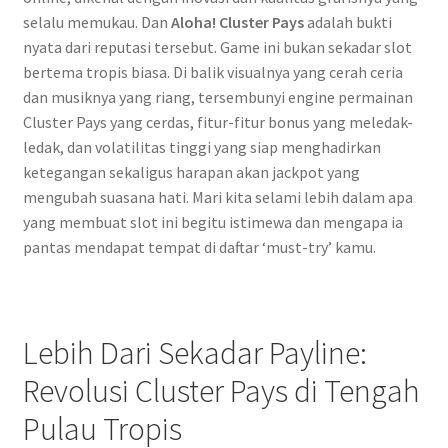
selalu memukau. Dan
Aloha! Cluster Pays
adalah bukti
nyata dari reputasi tersebut. Game ini bukan sekadar slot
bertema tropis biasa. Di balik visualnya yang cerah ceria
dan musiknya yang riang, tersembunyi engine permainan
Cluster Pays yang cerdas, fitur-fitur bonus yang meledak-
ledak, dan volatilitas tinggi yang siap menghadirkan
ketegangan sekaligus harapan akan jackpot yang
mengubah suasana hati. Mari kita selami lebih dalam apa
yang membuat slot ini begitu istimewa dan mengapa ia
pantas mendapat tempat di daftar ‘must-try’ kamu.
Lebih Dari Sekadar Payline:
Revolusi Cluster Pays di Tengah
Pulau Tropis