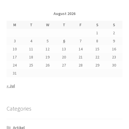
August 2026
M
T
W
T
F
S
S
1
2
3
4
5
6
7
8
9
10
11
12
13
14
15
16
17
18
19
20
21
22
23
24
25
26
27
28
29
30
31
« Jul
Categories
Artikel