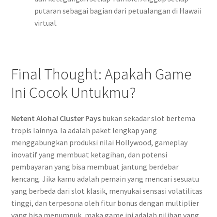
putaran sebagai bagian dari petualangan di Hawaii
virtual.
Final Thought: Apakah Game
Ini Cocok Untukmu?
Netent Aloha! Cluster Pays
bukan sekadar slot bertema
tropis lainnya. Ia adalah paket lengkap yang
menggabungkan produksi nilai Hollywood, gameplay
inovatif yang membuat ketagihan, dan potensi
pembayaran yang bisa membuat jantung berdebar
kencang. Jika kamu adalah pemain yang mencari sesuatu
yang berbeda dari slot klasik, menyukai sensasi volatilitas
tinggi, dan terpesona oleh fitur bonus dengan multiplier
yang bisa menumpuk, maka game ini adalah pilihan yang