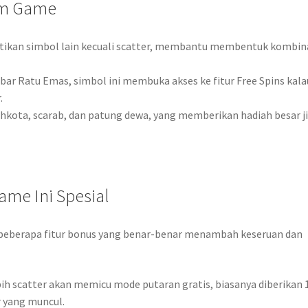
am Game
tikan simbol lain kecuali scatter, membantu membentuk kombin
ar Ratu Emas, simbol ini membuka akses ke fitur Free Spins kala
.
ota, scarab, dan patung dewa, yang memberikan hadiah besar j
me Ini Spesial
a beberapa fitur bonus yang benar-benar menambah keseruan dan
ih scatter akan memicu mode putaran gratis, biasanya diberikan 
r yang muncul.