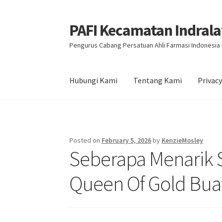
PAFI Kecamatan Indral
Skip
Skip
to
to
Pengurus Cabang Persatuan Ahli Farmasi Indonesia
navigation
content
Hubungi Kami
Tentang Kami
Privacy
Home
Hubungi Kami
Privacy Policy
Tentang K
Posted on
February 5, 2026
by
KenzieMosley
Seberapa Menarik S
Queen Of Gold Buat