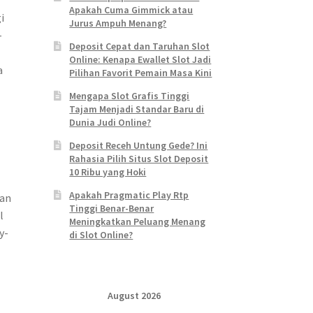
Apakah Cuma Gimmick atau
i
Jurus Ampuh Menang?
-
Deposit Cepat dan Taruhan Slot
Online: Kenapa Ewallet Slot Jadi
a
Pilihan Favorit Pemain Masa Kini
Mengapa Slot Grafis Tinggi
Tajam Menjadi Standar Baru di
Dunia Judi Online?
Deposit Receh Untung Gede? Ini
Rahasia Pilih Situs Slot Deposit
10 Ribu yang Hoki
Apakah Pragmatic Play Rtp
gan
Tinggi Benar-Benar
l
Meningkatkan Peluang Menang
y-
di Slot Online?
August 2026