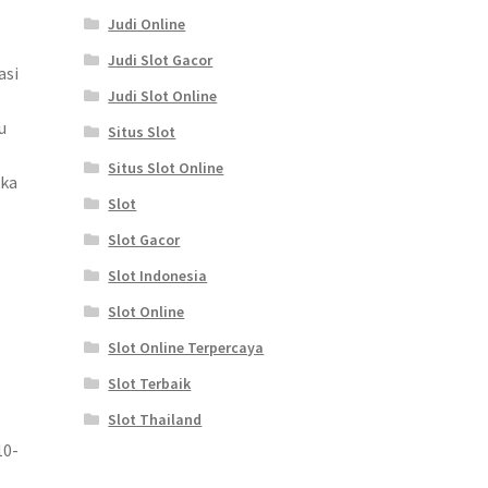
Judi Online
Judi Slot Gacor
asi
Judi Slot Online
u
Situs Slot
Situs Slot Online
ika
Slot
Slot Gacor
Slot Indonesia
Slot Online
Slot Online Terpercaya
Slot Terbaik
Slot Thailand
10-