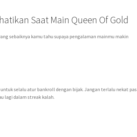
rhatikan Saat Main Queen Of Gold
 yang sebaiknya kamu tahu supaya pengalaman mainmu makin
 untuk selalu atur bankroll dengan bijak. Jangan terlalu nekat pa
au lagi dalam streak kalah.