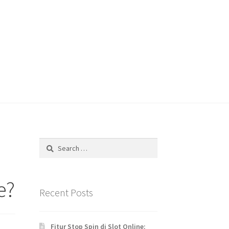
Search
for:
e?
Recent Posts
Fitur Stop Spin di Slot Online: