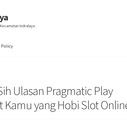
aya
 Kecamatan Indralaya
 Policy
ami
ih Ulasan Pragmatic Play
 Kamu yang Hobi Slot Onlin