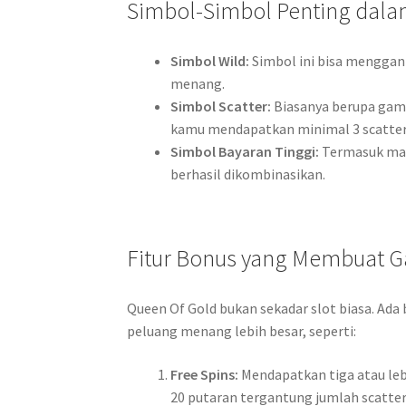
Simbol-Simbol Penting dal
Simbol Wild:
Simbol ini bisa menggan
menang.
Simbol Scatter:
Biasanya berupa gamb
kamu mendapatkan minimal 3 scatter
Simbol Bayaran Tinggi:
Termasuk mahk
berhasil dikombinasikan.
Fitur Bonus yang Membuat Ga
Queen Of Gold bukan sekadar slot biasa. Ad
peluang menang lebih besar, seperti:
Free Spins:
Mendapatkan tiga atau leb
20 putaran tergantung jumlah scatte