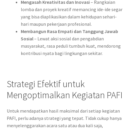
Mengasah Kreativitas dan Inovasi
– Rangkaian
lomba dan proyek kreatif memancing ide-ide segar
yang bisa diaplikasikan dalam kehidupan sehari-
hari maupun pekerjaan profesional.
Membangun Rasa Empati dan Tanggung Jawab
Sosial
– Lewat aksi sosial dan pengabdian
masyarakat, rasa peduli tumbuh kuat, mendorong
kontribusi nyata bagi lingkungan sekitar.
Strategi Efektif untuk
Mengoptimalkan Kegiatan PAFI
Untuk mendapatkan hasil maksimal dari setiap kegiatan
PAFI, perlu adanya strategi yang tepat. Tidak cukup hanya
menyelenggarakan acara satu atau dua kali saja,