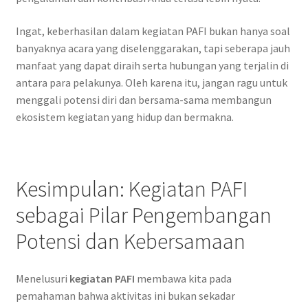
Ingat, keberhasilan dalam kegiatan PAFI bukan hanya soal
banyaknya acara yang diselenggarakan, tapi seberapa jauh
manfaat yang dapat diraih serta hubungan yang terjalin di
antara para pelakunya. Oleh karena itu, jangan ragu untuk
menggali potensi diri dan bersama-sama membangun
ekosistem kegiatan yang hidup dan bermakna.
Kesimpulan: Kegiatan PAFI
sebagai Pilar Pengembangan
Potensi dan Kebersamaan
Menelusuri
kegiatan PAFI
membawa kita pada
pemahaman bahwa aktivitas ini bukan sekadar