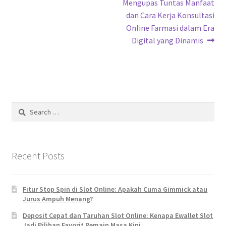
Post
Next
Mengupas Tuntas Manfaat
post:
dan Cara Kerja Konsultasi
navigation
Online Farmasi dalam Era
Digital yang Dinamis
Search
for:
Recent Posts
Fitur Stop Spin di Slot Online: Apakah Cuma Gimmick atau
Jurus Ampuh Menang?
Deposit Cepat dan Taruhan Slot Online: Kenapa Ewallet Slot
Jadi Pilihan Favorit Pemain Masa Kini