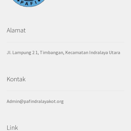
Alamat
Jl. Lampung 2 1, Timbangan, Kecamatan Indralaya Utara
Kontak
Admin@pafindralayakot.org
Link