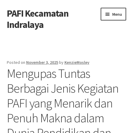
PAFI Kecamatan
Skip
Skip
Menu
to
to
Indralaya
navigation
content
Home
Hubungi Kami
Posted on
November 3, 2025
by
KenzieMosley
Mengupas Tuntas
Privacy Policy
Berbagai Jenis Kegiatan
Tentang Kami
PAFI yang Menarik dan
Penuh Makna dalam
Dunia Pendidikan dan