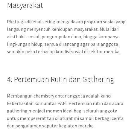
Masyarakat
PAFI juga dikenal sering mengadakan program sosial yang
langsung menyentuh kehidupan masyarakat. Mulai dari
aksi bakti sosial, pengumpulan dana, hingga kampanye
lingkungan hidup, semua dirancang agar para anggota
semakin peka terhadap kondisi sosial di sekitar mereka.
4. Pertemuan Rutin dan Gathering
Membangun chemistry antar anggota adalah kunci
keberhasilan komunitas PAFI. Pertemuan rutin dan acara
gathering menjadi momen ideal bagi seluruh anggota
untuk mempererat tali silaturahmi sambil berbagi cerita
dan pengalaman seputar kegiatan mereka.