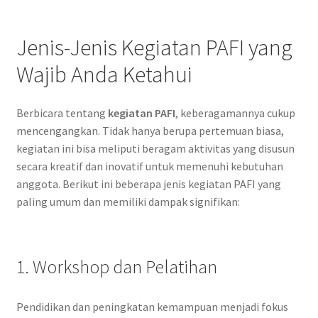
Jenis-Jenis Kegiatan PAFI yang
Wajib Anda Ketahui
Berbicara tentang
kegiatan PAFI
, keberagamannya cukup
mencengangkan. Tidak hanya berupa pertemuan biasa,
kegiatan ini bisa meliputi beragam aktivitas yang disusun
secara kreatif dan inovatif untuk memenuhi kebutuhan
anggota. Berikut ini beberapa jenis kegiatan PAFI yang
paling umum dan memiliki dampak signifikan:
1. Workshop dan Pelatihan
Pendidikan dan peningkatan kemampuan menjadi fokus