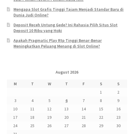
Mengapa Slot Grafis Tinggi Tajam Menjadi Standar Baru di
Dunia Judi Online?
Deposit Receh Untung Gede? Ini Rahasia Pilih Situs Slot
Deposit 10 Ribu yang Hoki
Apakah Pragmatic Play Rtp Tinggi Benar-Benar
Meningkatkan Peluang Menang di Slot Online?
August 2026
M
T
W
T
F
S
S
1
2
3
4
5
6
7
8
9
10
11
12
13
14
15
16
17
18
19
20
21
22
23
24
25
26
27
28
29
30
31