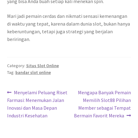
yang bisa Anda buah setiap kali menekan spin.
Mari jadi pemain cerdas dan nikmati sensasi kemenangan
di waktu yang tepat, karena dalam dunia slot, bukan hanya
keberuntungan, tetapi juga strategi yang berjalan
beriringan.
Category:
Situs Slot Online
Tag:
bandar slot online
Post
Previous
Next
Menyelami Peluang Riset
Mengapa Banyak Pemain
post:
post:
Farmasi: Menemukan Jalan
Memilih Slot88 Pilihan
navigation
Inovasi dan Masa Depan
Member sebagai Tempat
Industri Kesehatan
Bermain Favorit Mereka