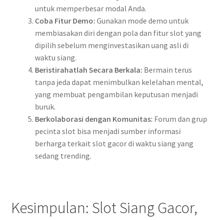
untuk memperbesar modal Anda.
Coba Fitur Demo:
Gunakan mode demo untuk
membiasakan diri dengan pola dan fitur slot yang
dipilih sebelum menginvestasikan uang asli di
waktu siang.
Beristirahatlah Secara Berkala:
Bermain terus
tanpa jeda dapat menimbulkan kelelahan mental,
yang membuat pengambilan keputusan menjadi
buruk.
Berkolaborasi dengan Komunitas:
Forum dan grup
pecinta slot bisa menjadi sumber informasi
berharga terkait slot gacor di waktu siang yang
sedang trending.
Kesimpulan: Slot Siang Gacor,