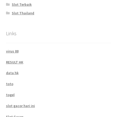
Slot Terbaik
Slot Thailand
Links
virus 88
RESULT HK
data hk
toto
togel
slot gacor hari ini
Slot Gacor