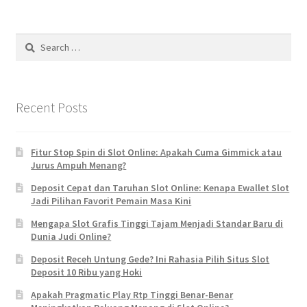
Search
for:
Recent Posts
Fitur Stop Spin di Slot Online: Apakah Cuma Gimmick atau
Jurus Ampuh Menang?
Deposit Cepat dan Taruhan Slot Online: Kenapa Ewallet Slot
Jadi Pilihan Favorit Pemain Masa Kini
Mengapa Slot Grafis Tinggi Tajam Menjadi Standar Baru di
Dunia Judi Online?
Deposit Receh Untung Gede? Ini Rahasia Pilih Situs Slot
Deposit 10 Ribu yang Hoki
Apakah Pragmatic Play Rtp Tinggi Benar-Benar