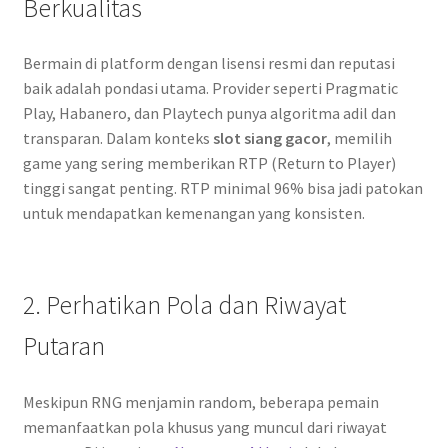
Berkualitas
Bermain di platform dengan lisensi resmi dan reputasi
baik adalah pondasi utama. Provider seperti Pragmatic
Play, Habanero, dan Playtech punya algoritma adil dan
transparan. Dalam konteks
slot siang gacor
, memilih
game yang sering memberikan RTP (Return to Player)
tinggi sangat penting. RTP minimal 96% bisa jadi patokan
untuk mendapatkan kemenangan yang konsisten.
2. Perhatikan Pola dan Riwayat
Putaran
Meskipun RNG menjamin random, beberapa pemain
memanfaatkan pola khusus yang muncul dari riwayat