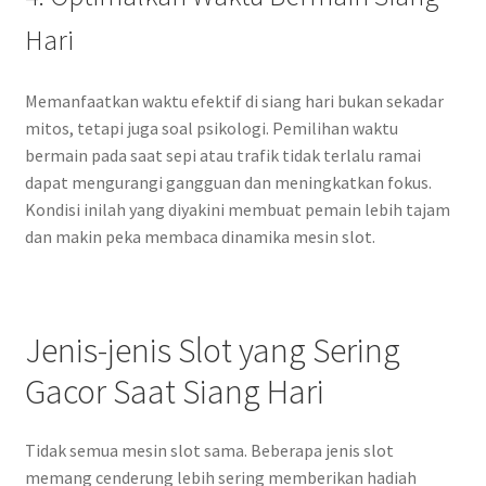
Hari
Memanfaatkan waktu efektif di siang hari bukan sekadar
mitos, tetapi juga soal psikologi. Pemilihan waktu
bermain pada saat sepi atau trafik tidak terlalu ramai
dapat mengurangi gangguan dan meningkatkan fokus.
Kondisi inilah yang diyakini membuat pemain lebih tajam
dan makin peka membaca dinamika mesin slot.
Jenis-jenis Slot yang Sering
Gacor Saat Siang Hari
Tidak semua mesin slot sama. Beberapa jenis slot
memang cenderung lebih sering memberikan hadiah